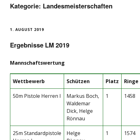
Kategorie:
Landesmeisterschaften
1. AUGUST 2019
Ergebnisse LM 2019
Mannschaftswertung
Wettbewerb
Schützen
Platz
Ringe
50m Pistole Herren I
Markus Boch,
1
1458
Waldemar
Dick, Helge
Rönnau
25m Standardpistole
Helge
1
1574