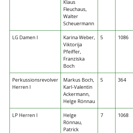
Klaus
Fleuchaus,
Walter
Scheuermann
LG Damen I
Karina Weber,
5
1086
Viktorija
Pfeiffer,
Franziska
Boch
Perkussionsrevolver
Markus Boch,
5
364
Herren I
Karl-Valentin
Ackermann,
Helge Rönnau
LP Herren I
Helge
7
1068
Rönnau,
Patrick