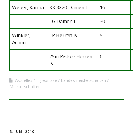
Weber, Karina
KK 3×20 Damen I
16
LG Damen I
30
Winkler,
LP Herren IV
5
Achim
25m Pistole Herren
6
IV
Aktuelles
Ergebnisse
Landesmeisterschaften
Meisterschaften
3. JUNI 2019