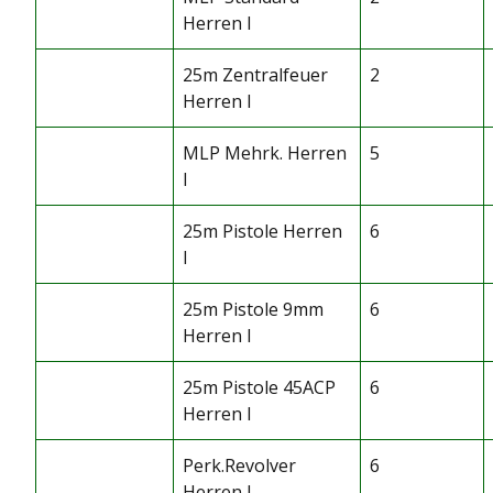
Herren I
25m Zentralfeuer
2
Herren I
MLP Mehrk. Herren
5
I
25m Pistole Herren
6
I
25m Pistole 9mm
6
Herren I
25m Pistole 45ACP
6
Herren I
Perk.Revolver
6
Herren I