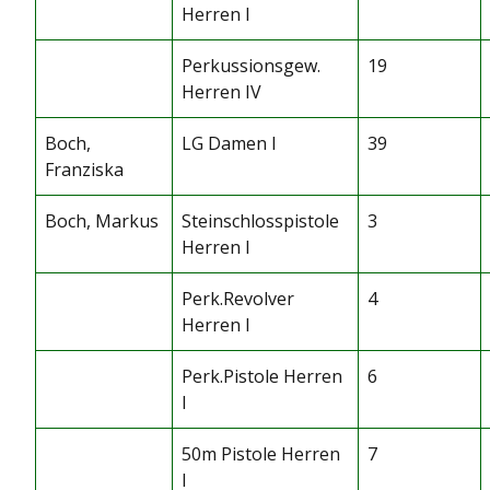
Herren I
Perkussionsgew.
19
Herren IV
Boch,
LG Damen I
39
Franziska
Boch, Markus
Steinschlosspistole
3
Herren I
Perk.Revolver
4
Herren I
Perk.Pistole Herren
6
I
50m Pistole Herren
7
I