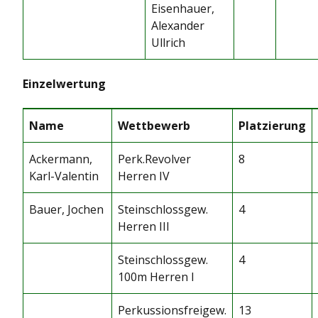
Eisenhauer,
Alexander
Ullrich
Einzelwertung
Name
Wettbewerb
Platzierung
Ackermann,
Perk.Revolver
8
Karl-Valentin
Herren IV
Bauer, Jochen
Steinschlossgew.
4
Herren III
Steinschlossgew.
4
100m Herren I
Perkussionsfreigew.
13