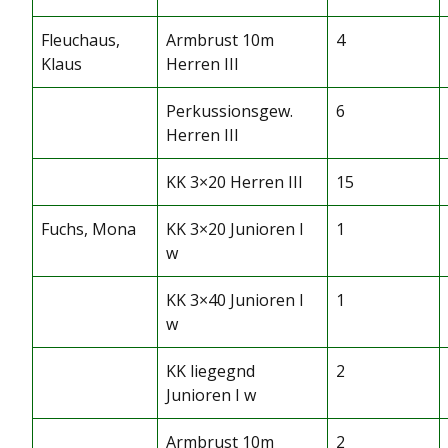
Fleuchaus,
Armbrust 10m
4
Klaus
Herren III
Perkussionsgew.
6
Herren III
KK 3×20 Herren III
15
Fuchs, Mona
KK 3×20 Junioren I
1
w
KK 3×40 Junioren I
1
w
KK liegegnd
2
Junioren I w
Armbrust 10m
2